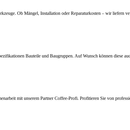
kzeuge. Ob Mängel, Installation oder Reparaturkosten – wir liefern v
ezifikationen Bauteile und Baugruppen. Auf Wunsch können diese auc
arbeit mit unserem Partner Coffee-Profi. Profitieren Sie von profess