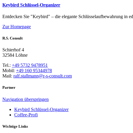
Keybird Schlüssel-Organizer
Entdecken Sie "Keybird" – die elegante Schlüsselaufbewahrung in edle
Zur Homepage
R.S. Consult
Schierhof 4
32584 Löhne
Tel.:
+49 5732 9478951
Mobil:
+49 160 95344978
Mail:
ralf.stallmann@r-s-consult.com
Partner
Navigation überspringen
Keybird Schlüssel-Organizer
Coffee-Profi
Wichtige Links