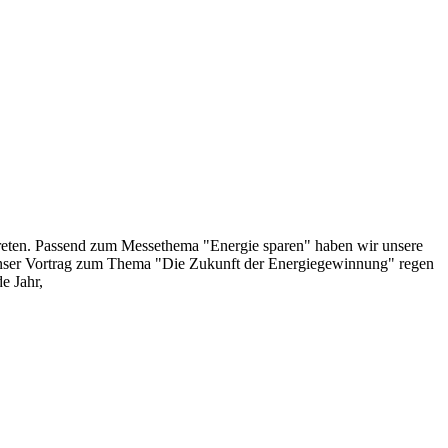
reten. Passend zum Messethema "Energie sparen" haben wir unsere
t unser Vortrag zum Thema "Die Zukunft der Energiegewinnung" regen
e Jahr,