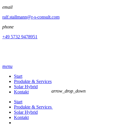
email
ralf.stallmann@r-s-consult.com
phone
+49 5732 9478951
menu
Start
Produkte & Services
Solar Hybrid
arrow_drop_down
Kontakt
Start
Produkte & Services
Solar Hybrid
Kontakt