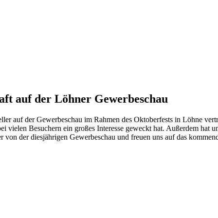
aft auf der Löhner Gewerbeschau
eller auf der Gewerbeschau im Rahmen des Oktoberfests in Löhne vert
 bei vielen Besuchern ein großes Interesse geweckt hat. Außerdem ha
ller von der diesjährigen Gewerbeschau und freuen uns auf das kommend